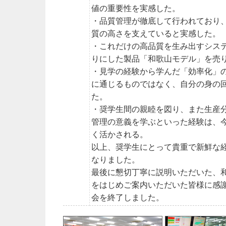
値の重要性を実感した。
・品質管理が徹底して行われており
質の高さを支えていると実感した。
・これだけの高品質を生み出すシス
りにした製品「和歌山モデル」を売
・見学の経験から学んだ「効率化」
に通じるものではなく、自分の身の
た。
・奨学生間の親睦を図り、また生産
管理の意義を学ぶといった経験は、
く活かされる。
以上、奨学生にとって貴重で新鮮な
なりました。
最後に懇切丁寧に説明いただいた、
をはじめご案内いただいた皆様に感
会を終了しました。